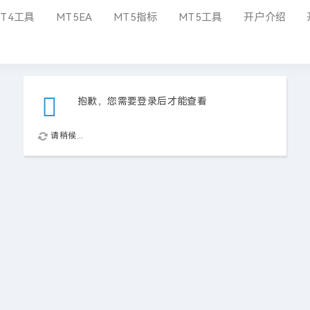
T4工具
MT5EA
MT5指标
MT5工具
开户介绍
抱歉，您需要登录后才能查看
请稍候...