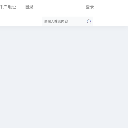
开户地址
目录
登录
搜
索