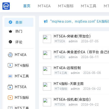
首页
MT4EA
MT4指标
MT4工具
MT
"mql4ea.com，mql5ea.com" E
最新
热门
MT5EA-突破者(带加仓)
MT5EA
admin
2026-07-05
评论
MT4EA-黄金差价EA（双平台 自己
MT4EA
MT4EA
admin
2026-06-11
MT4指标
MT4EA-远程控制
MT4工具
admin
2026-05-08
MT4工具
MT4指标-天眼主图
MT5EA
MT4指标
admin
2026-04-22
MT5指标
MT5EA-投机者(会加仓)
MT5EA
admin
2026-04-22
MT5工具