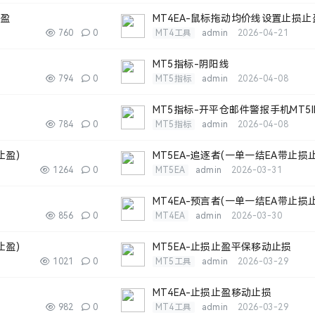
止盈
MT4EA-鼠标拖动均价线设置止损止
760
0
MT4工具
admin
2026-04-21
MT5指标-阴阳线
794
0
MT5指标
admin
2026-04-08
MT5指标-开平仓邮件警报手机MT5
784
0
MT5指标
admin
2026-04-08
止盈)
MT5EA-追逐者(一单一结EA带止损
1264
0
MT5EA
admin
2026-03-31
MT4EA-预言者(一单一结EA带止损
856
0
MT4EA
admin
2026-03-30
止盈)
MT5EA-止损止盈平保移动止损
1021
0
MT5工具
admin
2026-03-29
MT4EA-止损止盈移动止损
982
0
MT4工具
admin
2026-03-29