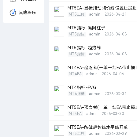
MT5EA-鼠标拖动均价线设置止损
其他程序
MT5工具
admin
2026-04-21
MT5指标-幅图柱子
MT5指标
admin
2026-04-08
MT5指标-趋势线
MT5指标
admin
2026-04-08
MT4EA-追逐者(一单一结EA带止损
MT4EA
admin
2026-04-06
MT4指标-FVG
MT4指标
admin
2026-03-31
MT5EA-预言者(一单一结EA带止损
MT5EA
admin
2026-03-30
MT5EA-触碰趋势线水平线开单
MT5工具
admin
2026-03-29