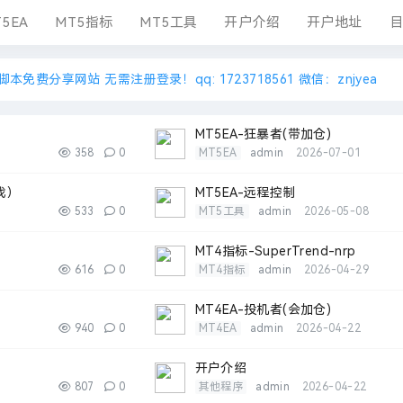
5EA
MT5指标
MT5工具
开户介绍
开户地址
目
A指标脚本免费分享网站 无需注册登录！qq: 1723718561 微信：znjyea
MT5EA-狂暴者(带加仓)
358
0
MT5EA
admin
2026-07-01
找）
MT5EA-远程控制
533
0
MT5工具
admin
2026-05-08
MT4指标-SuperTrend-nrp
616
0
MT4指标
admin
2026-04-29
MT4EA-投机者(会加仓)
940
0
MT4EA
admin
2026-04-22
开户介绍
807
0
其他程序
admin
2026-04-22