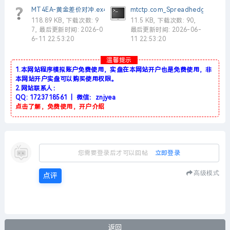
MT4EA-黄金差价对冲.ex4
mtctp.com_SpreadhedgingWin32
118.89 KB, 下载次数: 9
11.5 KB, 下载次数: 90,
7, 最后更新时间: 2026-0
最后更新时间: 2026-06-
6-11 22:53:20
11 22:53:20
温馨提示
1.本网站程序模拟账户免费使用，实盘在本网站开户也是免费使用，非
本网站开户实盘可以购买使用权限。
2.网站联系人：
QQ: 1723718561 | 微信：znjyea
点击了解，免费使用，开户介绍
您需要登录后才可以回帖
立即登录
高级模式
点评
返回