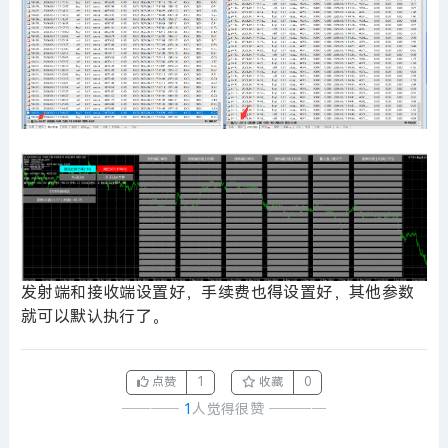
发射端和接收端设置好，手续费也得设置好，其他参数
就可以默认执行了。
点赞
1
收藏
0
────
1
人觉得很赞
────