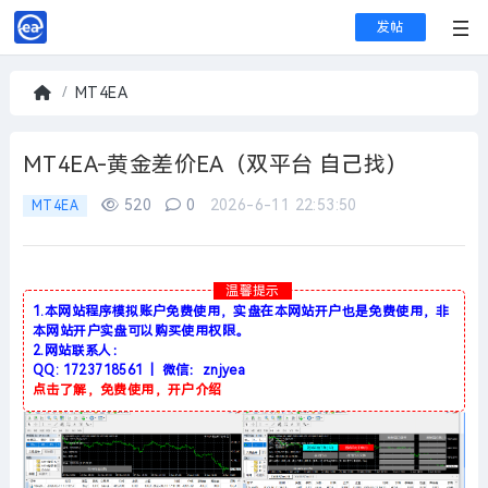
发帖
MT4EA
首
页
MT4EA-黄金差价EA（双平台 自己找）
520
0
2026-6-11 22:53:50
MT4EA
温馨提示
1.本网站程序模拟账户免费使用，实盘在本网站开户也是免费使用，非
本网站开户实盘可以购买使用权限。
2.网站联系人：
QQ: 1723718561 | 微信：znjyea
点击了解，免费使用，开户介绍